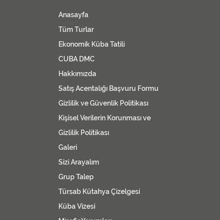
Anasayfa
Tüm Turlar
Ekonomik Küba Tatili
CUBA DMC
Hakkımızda
Satış Acentalığı Başvuru Formu
Gizlilik ve Güvenlik Politikası
Kişisel Verilerin Korunması ve
Gizlilik Politikası
Galeri
Sizi Arayalım
Grup Talep
Türsab Kütahya Çizelgesi
Küba Vizesi