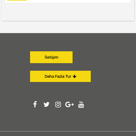
İletişim
Daha Fazla Tur