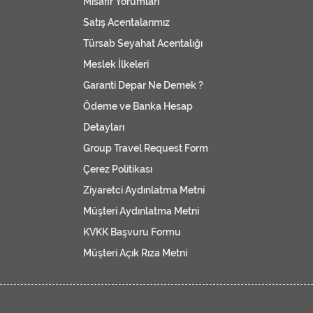
Misafir Yorumları
Satış Acentalarımız
Türsab Seyahat Acentalığı
Meslek İlkeleri
Garanti Depar Ne Demek ?
Ödeme ve Banka Hesap
Detayları
Group Travel Request Form
Çerez Politikası
Ziyaretci Aydınlatma Metni
Müşteri Aydınlatma Metni
KVKK Başvuru Formu
Müşteri Açık Rıza Metni