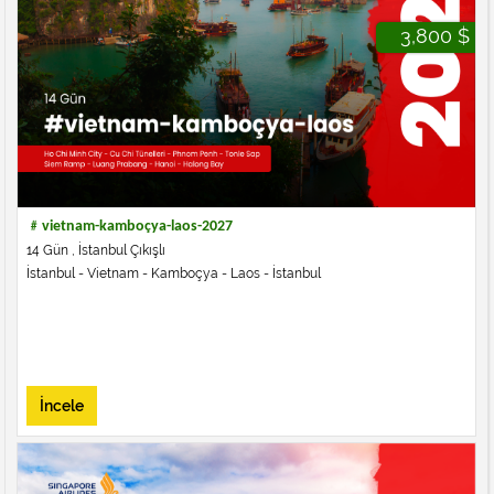
3,800 $
﹟vietnam-kamboçya-laos-2027
14 Gün , İstanbul Çıkışlı
İstanbul - Vietnam - Kamboçya - Laos - İstanbul
İncele