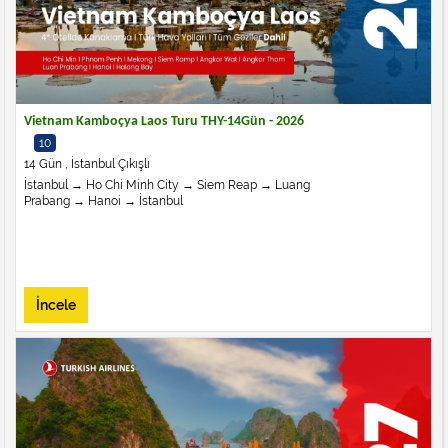
Vietnam Kamboçya Laos Turu THY-14Gün - 2026
10
14 Gün , İstanbul Çıkışlı
İstanbul → Ho Chi Minh City → Siem Reap → Luang
Prabang → Hanoi → İstanbul
İncele