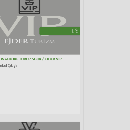
1 $
ONYA KORE TURU-15Gün / EJDER VIP
nbul Çıkışlı