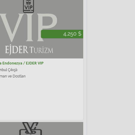
4,250 $
a Endonezya / EJDER VIP
nbul Çıkışlı
man ve Dostları