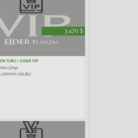
3,470 $
YA TURU / EJDER VIP
nbul Çıkışlı
 JAPONYA GRUBU