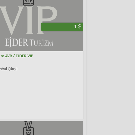
1 $
re AVR / EJDER VIP
nbul Çıkışlı