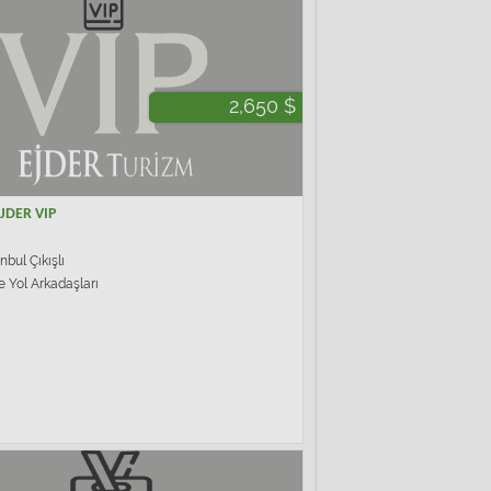
2,650 $
EJDER VIP
nbul Çıkışlı
e Yol Arkadaşları