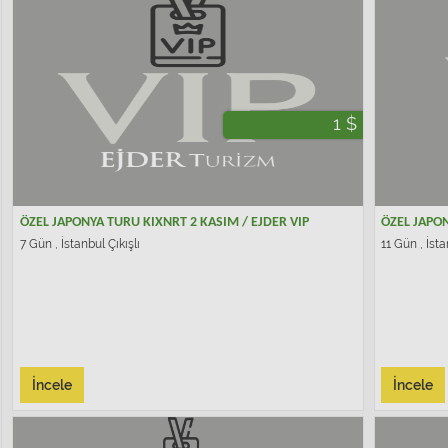
1 $
ÖZEL JAPONYA TURU KIXNRT 2 KASIM / EJDER VIP
ÖZEL JAPON
7 Gün , İstanbul Çıkışlı
11 Gün , İsta
İncele
İncele