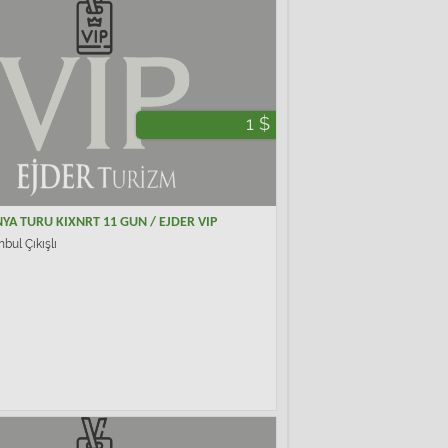
1 $
YA TURU KIXNRT 11 GUN / EJDER VIP
nbul Çıkışlı