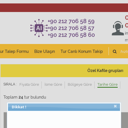
+90 212 706 58 59
+90 212 706 58 57
i
+90 212 706 58 60
m
ur Talep Formu
Bize Ulaşın
Tur Canlı Konum Takip
Özel Kafile grupları
SIRALA :
Fiyata Göre
İsme Göre
Bölgeye Göre
Tarihe Göre
Toplam
24
tur bulundu
Dikkat !