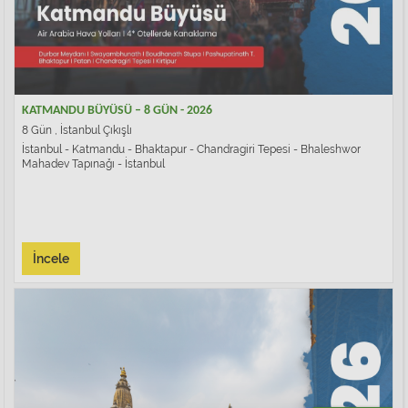
KATMANDU BÜYÜSÜ – 8 GÜN - 2026
8 Gün , İstanbul Çıkışlı
İstanbul - Katmandu - Bhaktapur - Chandragiri Tepesi - Bhaleshwor
Mahadev Tapınağı - İstanbul
İncele