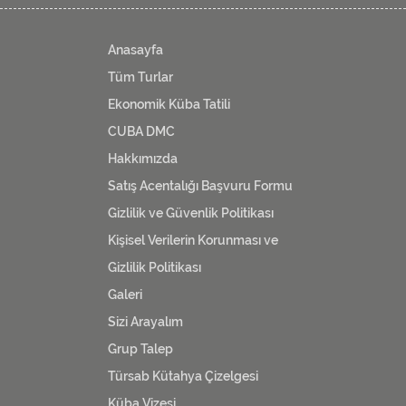
Anasayfa
Tüm Turlar
Ekonomik Küba Tatili
CUBA DMC
Hakkımızda
Satış Acentalığı Başvuru Formu
Gizlilik ve Güvenlik Politikası
Kişisel Verilerin Korunması ve
Gizlilik Politikası
Galeri
Sizi Arayalım
Grup Talep
Türsab Kütahya Çizelgesi
Küba Vizesi