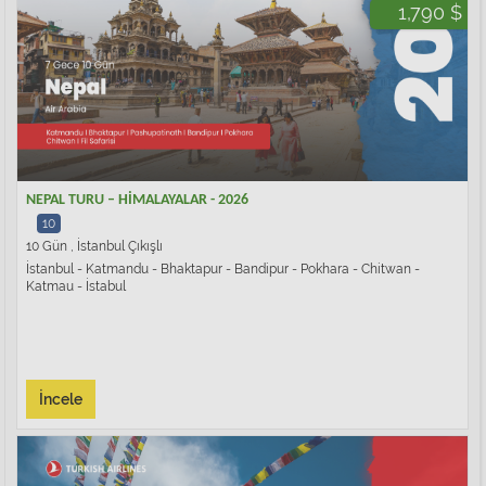
1,790 $
NEPAL TURU – HİMALAYALAR - 2026
10
10 Gün , İstanbul Çıkışlı
İstanbul - Katmandu - Bhaktapur - Bandipur - Pokhara - Chitwan -
Katmau - İstabul
İncele