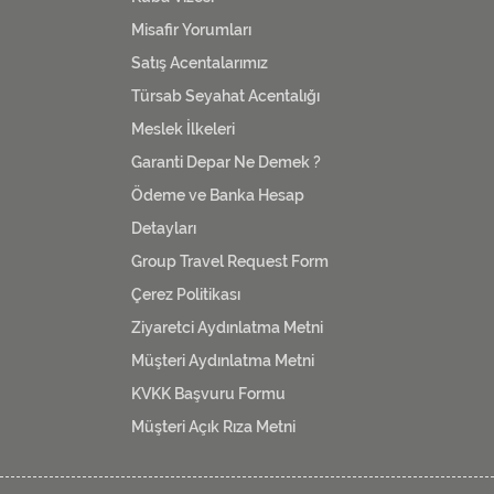
Misafir Yorumları
Satış Acentalarımız
Türsab Seyahat Acentalığı
Meslek İlkeleri
Garanti Depar Ne Demek ?
Ödeme ve Banka Hesap
Detayları
Group Travel Request Form
Çerez Politikası
Ziyaretci Aydınlatma Metni
Müşteri Aydınlatma Metni
KVKK Başvuru Formu
Müşteri Açık Rıza Metni