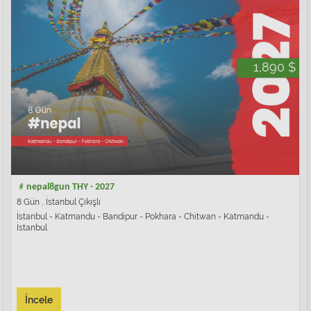
1,890 $
﹟nepal8gun THY - 2027
8 Gün , İstanbul Çıkışlı
İstanbul - Katmandu - Bandipur - Pokhara - Chitwan - Katmandu -
İstanbul
İncele