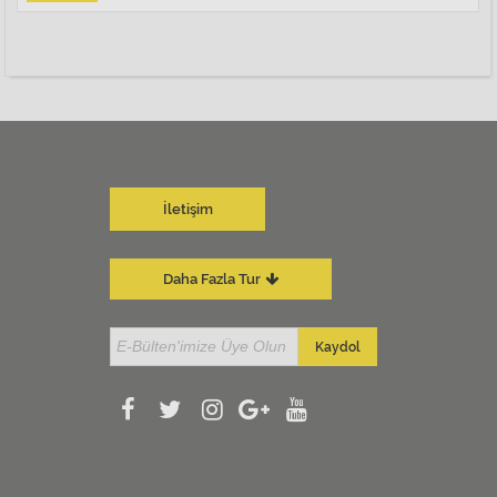
İletişim
Daha Fazla Tur
Kaydol