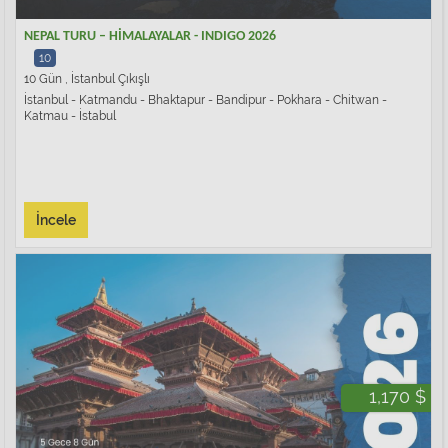
NEPAL TURU – HİMALAYALAR - INDIGO 2026
10
10 Gün , İstanbul Çıkışlı
İstanbul - Katmandu - Bhaktapur - Bandipur - Pokhara - Chitwan -
Katmau - İstabul
İncele
1,170 $