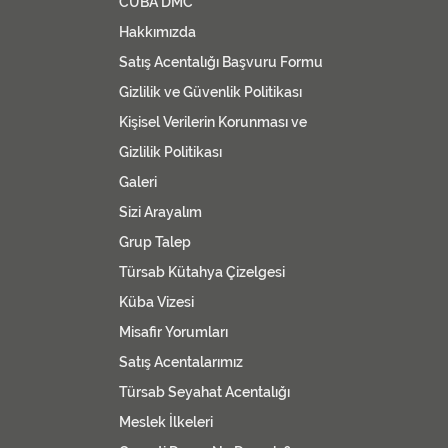
CUBA DMC
Hakkımızda
Satış Acentalığı Başvuru Formu
Gizlilik ve Güvenlik Politikası
Kişisel Verilerin Korunması ve
Gizlilik Politikası
Galeri
Sizi Arayalım
Grup Talep
Türsab Kütahya Çizelgesi
Küba Vizesi
Misafir Yorumları
Satış Acentalarımız
Türsab Seyahat Acentalığı
Meslek İlkeleri