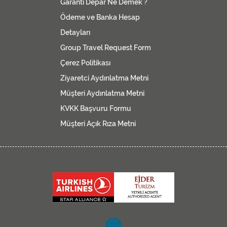
Garanti Depar Ne Demek ?
Ödeme ve Banka Hesap
Detayları
Group Travel Request Form
Çerez Politikası
Ziyaretci Aydınlatma Metni
Müşteri Aydınlatma Metni
KVKK Başvuru Formu
Müşteri Açık Rıza Metni