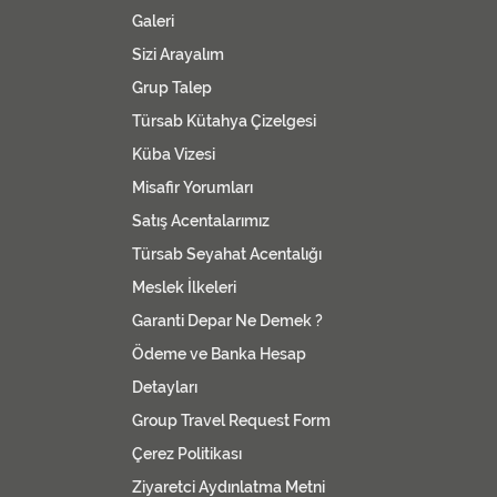
Galeri
Sizi Arayalım
Grup Talep
Türsab Kütahya Çizelgesi
Küba Vizesi
Misafir Yorumları
Satış Acentalarımız
Türsab Seyahat Acentalığı
Meslek İlkeleri
Garanti Depar Ne Demek ?
Ödeme ve Banka Hesap
Detayları
Group Travel Request Form
Çerez Politikası
Ziyaretci Aydınlatma Metni