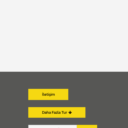
İletişim
Daha Fazla Tur