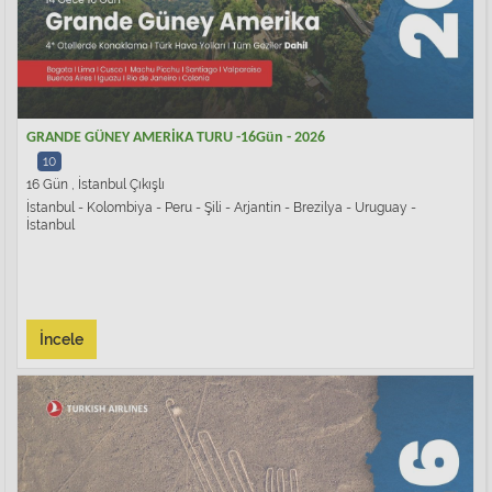
GRANDE GÜNEY AMERİKA TURU -16Gün - 2026
10
16 Gün , İstanbul Çıkışlı
İstanbul - Kolombiya - Peru - Şili - Arjantin - Brezilya - Uruguay -
İstanbul
İncele