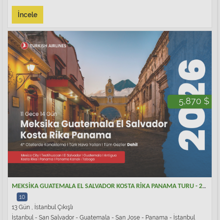
İncele
5,870 $
MEKSİKA GUATEMALA EL SALVADOR KOSTA RİKA PANAMA TURU - 2026
10
13 Gün , İstanbul Çıkışlı
İstanbul - San Salvador - Guatemala - San Jose - Panama - İstanbul