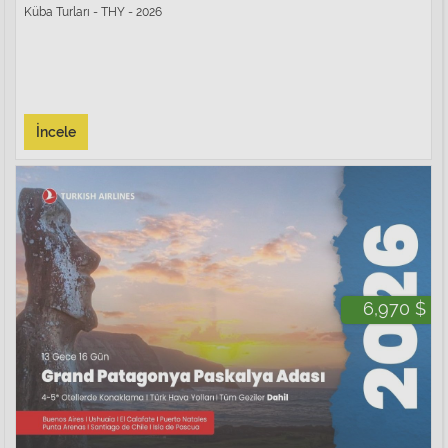
Küba Turları - THY - 2026
İncele
6,970 $