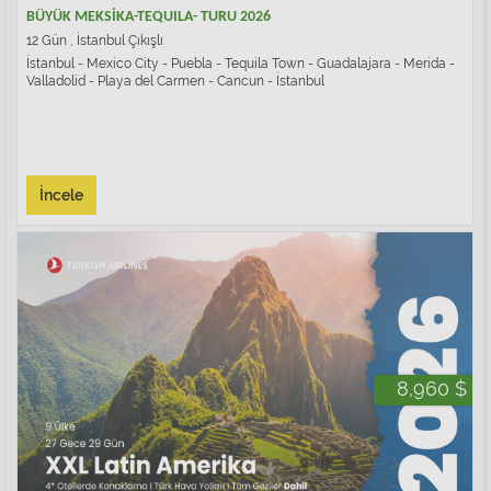
BÜYÜK MEKSİKA-TEQUILA- TURU 2026
12 Gün , İstanbul Çıkışlı
İstanbul - Mexico City - Puebla - Tequila Town - Guadalajara - Merida -
Valladolid - Playa del Carmen - Cancun - İstanbul
İncele
8,960 $