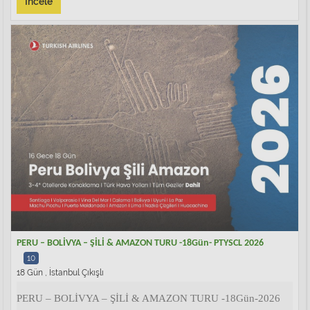
İncele
PERU – BOLİVYA – ŞİLİ & AMAZON TURU -18Gün- PTYSCL 2026
10
18 Gün , İstanbul Çıkışlı
PERU – BOLİVYA – ŞİLİ & AMAZON TURU -18Gün-2026