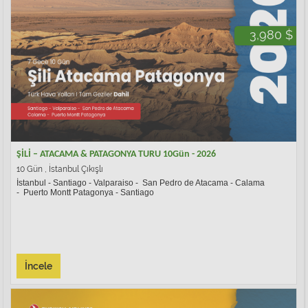
3,980 $
ŞİLİ – ATACAMA & PATAGONYA TURU 10Gün - 2026
10 Gün , İstanbul Çıkışlı
İstanbul
-
Santiago
-
Valparaiso
-
San Pedro de Atacama
-
Calama
-
Puerto Montt Patagonya
-
Santiago
İncele