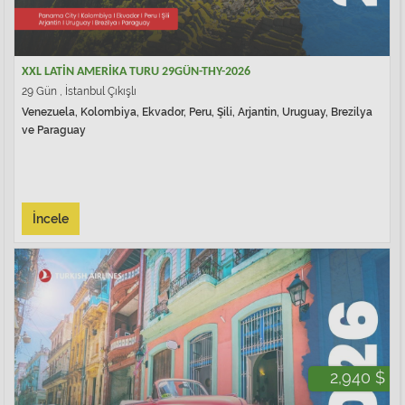
XXL LATİN AMERİKA TURU 29GÜN-THY-2026
29 Gün , İstanbul Çıkışlı
Venezuela, Kolombiya, Ekvador, Peru, Şili, Arjantin, Uruguay, Brezilya
ve Paraguay
İncele
2,940 $