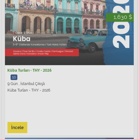
1,630 $
Küba Turları - THY - 2026
10
9 Gün , İstanbul Çıkışlı
Küba Turları - THY - 2026
İncele