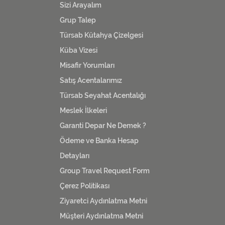
Sizi Arayalım
Grup Talep
Türsab Kütahya Çizelgesi
Küba Vizesi
Misafir Yorumları
Satış Acentalarımız
Türsab Seyahat Acentalığı
Meslek İlkeleri
Garanti Depar Ne Demek ?
Ödeme ve Banka Hesap
Detayları
Group Travel Request Form
Çerez Politikası
Ziyaretci Aydınlatma Metni
Müşteri Aydınlatma Metni