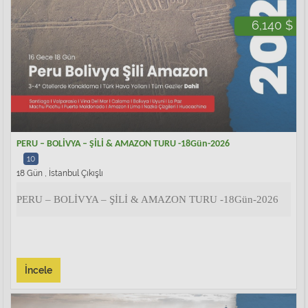
6,140 $
PERU – BOLİVYA – ŞİLİ & AMAZON TURU -18Gün-2026
10
18 Gün , İstanbul Çıkışlı
PERU – BOLİVYA – ŞİLİ & AMAZON TURU -18Gün-2026
İncele