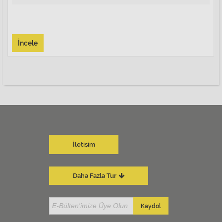
İncele
İletişim
Daha Fazla Tur
Kaydol