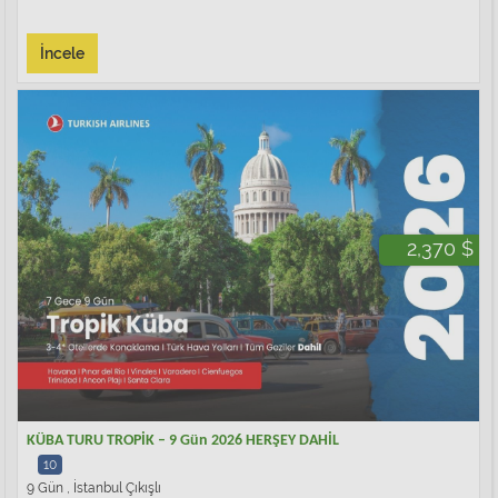
İncele
2,370 $
KÜBA TURU TROPİK – 9 Gün 2026 HERŞEY DAHİL
10
9 Gün , İstanbul Çıkışlı