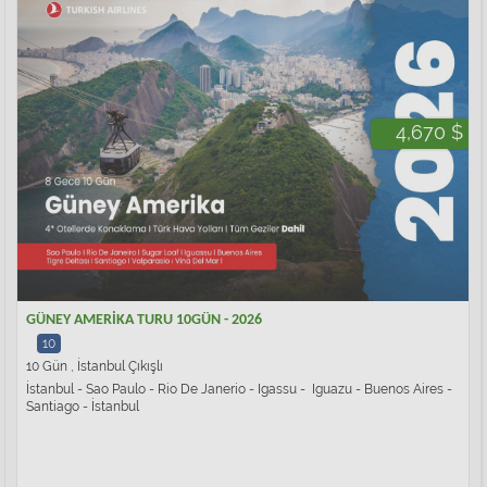
4,670 $
GÜNEY AMERİKA TURU 10GÜN - 2026
10
10 Gün , İstanbul Çıkışlı
İstanbul - Sao Paulo - Rio De Janerio - Igassu - Iguazu - Buenos Aires -
Santiago - İstanbul