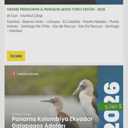
GRAND PATAGONYA & PASKALYA ADASI TURU-16GÜN - 2026
16 Gün , İstanbul Çıkışlı
İstanbul - Buenos Aires - Ushuaia - El Calafate - Puerto Natales - Punta
Arenas - Santiago De Chile - İsla de Pascua - İsla De Pascua - Santiago
- İstanbul
İncele
5,740 $