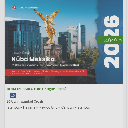
3,940 $
KÜBA MEKSİKA TURU -10gün - 2026
10
10 Gün , İstanbul Çıkışlı
İstanbul – Havana - Mexico City - Cancun - İstanbul