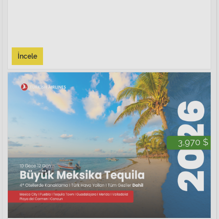
İncele
3,970 $