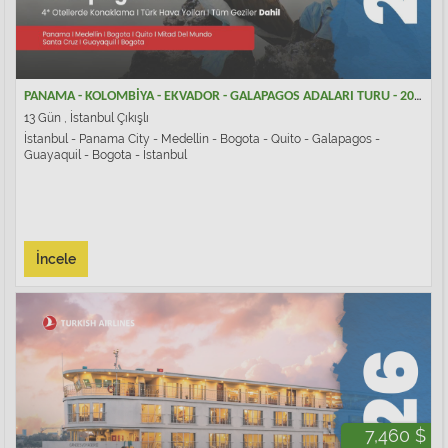
PANAMA - KOLOMBİYA - EKVADOR - GALAPAGOS ADALARI TURU - 2026
13 Gün , İstanbul Çıkışlı
İstanbul - Panama City - Medellin - Bogota - Quito - Galapagos -
Guayaquil - Bogota - İstanbul
İncele
7,460 $