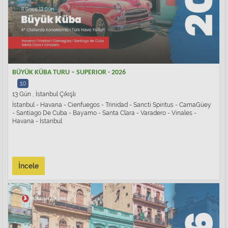
BÜYÜK KÜBA TURU – SUPERIOR - 2026
10
13 Gün , İstanbul Çıkışlı
İstanbul - Havana - Cienfuegos - Trinidad - Sancti Spiritus - CamaGüey
- Santiago De Cuba - Bayamo - Santa Clara - Varadero - Vinales -
Havana - İstanbul
İncele