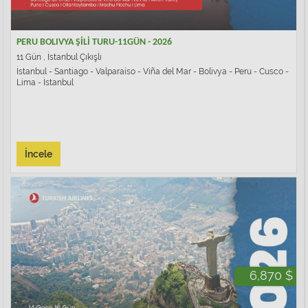
PERU BOLIVYA ŞİLİ TURU-11GÜN - 2026
11 Gün , İstanbul Çıkışlı
İstanbul - Santiago - Valparaíso - Viña del Mar - Bolivya - Peru - Cusco -
Lima - İstanbul
İncele
6,870 $