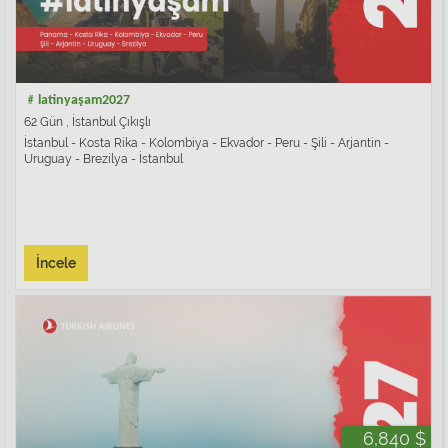
﹟latinyaşam2027
62 Gün , İstanbul Çıkışlı
İstanbul - Kosta Rika - Kolombiya - Ekvador - Peru - Şili - Arjantin -
Uruguay - Brezilya - İstanbul
İncele
6,840 $