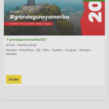
﹟grandeguneyamerika2027
16 Gün , İstanbul Çıkışlı
İstanbul - Kolombiya - Şili - Peru - Arjantin - Uruguay - Brezilya -
İstanbul
İncele