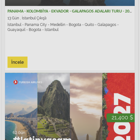
PANAMA - KOLOMBİYA - EKVADOR - GALAPAGOS ADALARI TURU - 2026
13 Gün , İstanbul Çıkışlı
İstanbul - Panama City - Medellin - Bogota - Quito - Galapagos -
Guayaquil - Bogota - İstanbul
İncele
21,400 $