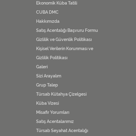
Ekonomik Küba Tatili
CUBA DMC
Hakkımızda
Satış Acentalığı Başvuru Formu
Gizlilik ve Güvenlik Politikası
Kişisel Verilerin Korunması ve
Gizlilik Politikası
Galeri
Sizi Arayalım
Grup Talep
Türsab Kütahya Çizelgesi
Küba Vizesi
Misafir Yorumları
Satış Acentalarımız
Türsab Seyahat Acentalığı