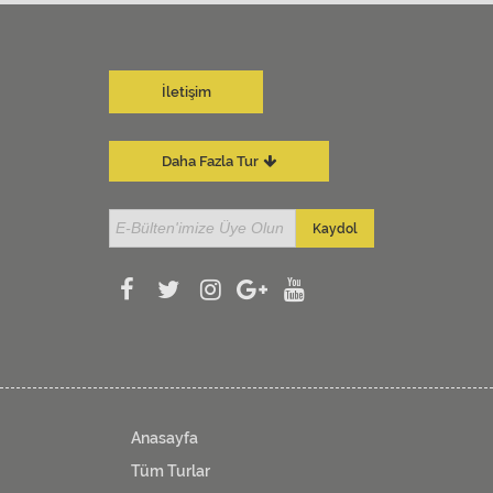
İletişim
Daha Fazla Tur
Kaydol
Anasayfa
Tüm Turlar