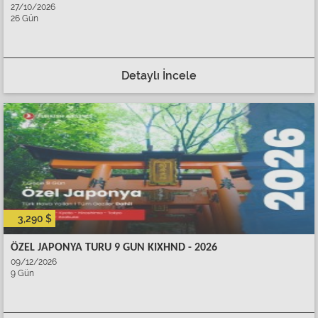
27/10/2026
26 Gün
Detaylı İncele
3,290 $
ÖZEL JAPONYA TURU 9 GUN KIXHND - 2026
09/12/2026
9 Gün