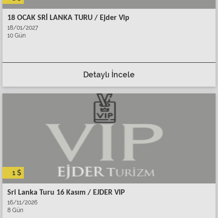
18 OCAK SRİ LANKA TURU / Ejder Vip
18/01/2027
10 Gün
Detaylı İncele
1 $
Sri Lanka Turu 16 Kasım / EJDER VIP
16/11/2026
8 Gün