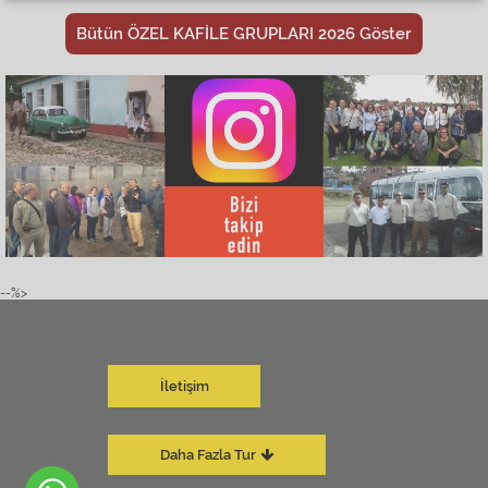
Bütün ÖZEL KAFİLE GRUPLARI 2026 Göster
--%>
İletişim
Daha Fazla Tur