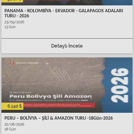
PANAMA - KOLOMBİYA - EKVADOR - GALAPAGOS ADALARI
TURU - 2026
23/09/2026
13 Gün
Detaylı İncele
6,140 $
PERU – BOLİVYA – ŞİLİ & AMAZON TURU -18Gün-2026
22/08/2026
18 Gün