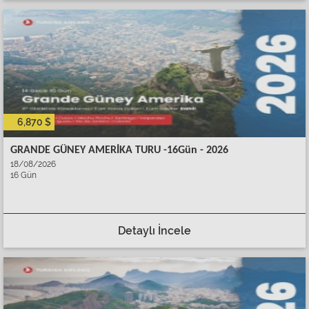
6,870 $
GRANDE GÜNEY AMERİKA TURU -16Gün - 2026
18/08/2026
16 Gün
Detaylı İncele