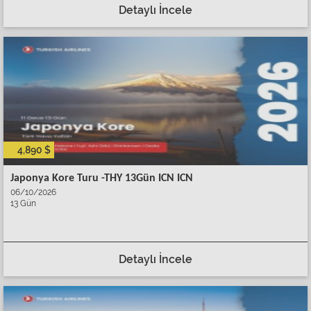
Detaylı İncele
4,890 $
Japonya Kore Turu -THY 13Gün ICN ICN
06/10/2026
13 Gün
Detaylı İncele