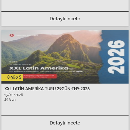
Detaylı İncele
8,960 $
XXL LATİN AMERİKA TURU 29GÜN-THY-2026
15/10/2026
29 Gün
Detaylı İncele