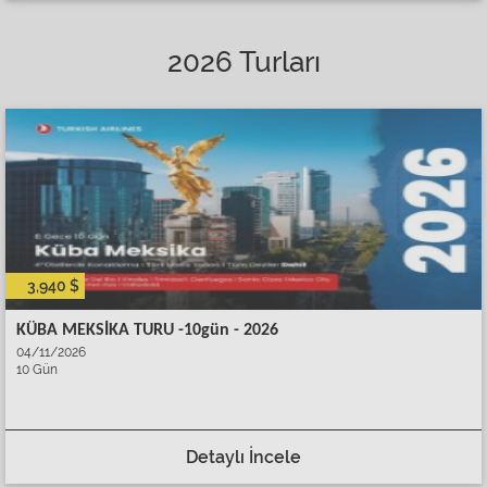
2026 Turları
3,940 $
KÜBA MEKSİKA TURU -10gün - 2026
04/11/2026
10 Gün
Detaylı İncele