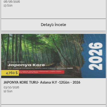
08/08/2026
13 Gün
Detaylı İncele
4,760 $
JAPONYA KORE TURU- Asiana H.Y -12Gün - 2026
03/10/2026
12 Gün