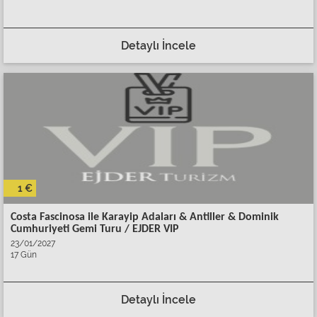
Detaylı İncele
1 €
Costa Fascinosa ile Karayip Adaları & Antiller & Dominik
Cumhuriyeti Gemi Turu / EJDER VIP
23/01/2027
17 Gün
Detaylı İncele