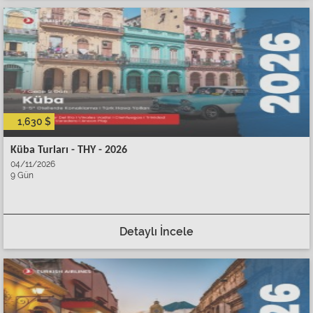
1,630 $
Küba Turları - THY - 2026
04/11/2026
9 Gün
Detaylı İncele