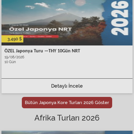
3,490 $
ÖZEL Japonya Turu —THY 10Gün NRT
19/08/2026
10 Gün
Detaylı İncele
Bütün Japonya Kore Turları 2026 Göster
Afrika Turları 2026