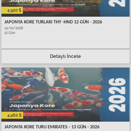
4,920 $
JAPONYA KORE TURLARI THY -HND 12 GÜN - 2026
14/10/2026
12 Gün
Detaylı İncele
4,460 $
JAPONYA KORE TURU EMIRATES - 13 GÜN - 2026