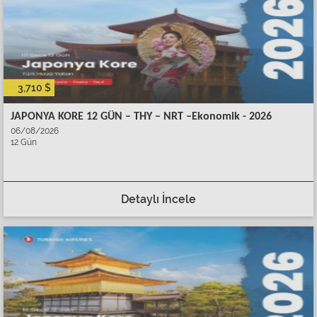
3,710 $
JAPONYA KORE 12 GÜN – THY – NRT –Ekonomik - 2026
06/08/2026
12 Gün
Detaylı İncele