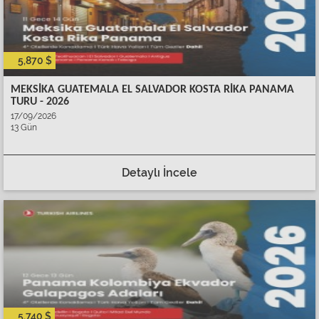
5,870 $
MEKSİKA GUATEMALA EL SALVADOR KOSTA RİKA PANAMA
TURU - 2026
17/09/2026
13 Gün
Detaylı İncele
5,740 $