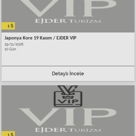
1 $
Japonya Kore 19 Kasım / EJDER VIP
19/11/2026
10 Gün
Detaylı İncele
1 $