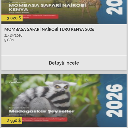
3,020 $
MOMBASA SAFARİ NAİROBİ TURU KENYA 2026
21/10/2026
9 Gün
Detaylı İncele
2,990 $