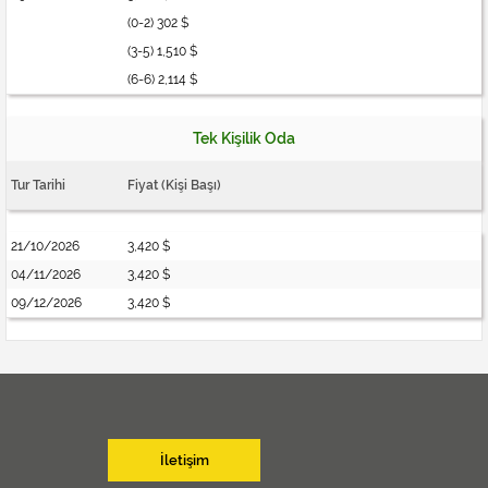
(0-2) 302 $
(3-5) 1,510 $
(6-6) 2,114 $
Tek Kişilik Oda
Tur Tarihi
Fiyat (Kişi Başı)
21/10/2026
3,420 $
04/11/2026
3,420 $
09/12/2026
3,420 $
İletişim