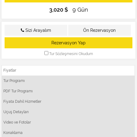
3,020 $
9 Gün
Sizi Arayalım
Ön Rezervasyon
Rezervasyon Yap
Tur Sözleşmesini Okudum
Fiyatlar
Tur Programı
PDF Tur Programı
Fiyata Dahil Hizmetler
Uçuş Detayları
Video ve Fotolar
Konaklama