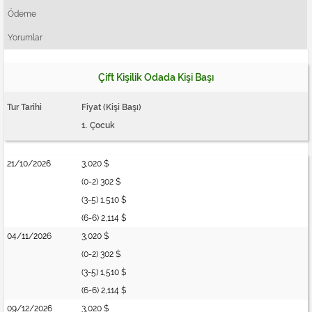
Ödeme
Yorumlar
Çift Kişilik Odada Kişi Başı
Tur Tarihi
Fiyat (Kişi Başı)
1. Çocuk
21/10/2026
3,020 $
(0-2) 302 $
(3-5) 1,510 $
(6-6) 2,114 $
04/11/2026
3,020 $
(0-2) 302 $
(3-5) 1,510 $
(6-6) 2,114 $
09/12/2026
3,020 $