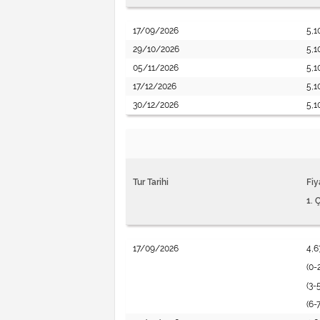
17/09/2026
5,1
29/10/2026
5,1
05/11/2026
5,1
17/12/2026
5,1
30/12/2026
5,1
Tur Tarihi
Fiy
1. 
17/09/2026
4,6
(0-
(3-
(6-