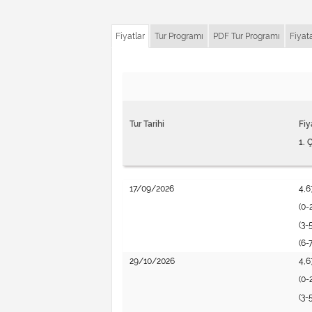
Fiyatlar
Tur Programı
PDF Tur Programı
Fiyat
Tur Tarihi
Fiy
1. 
17/09/2026
4,6
(0-
(3-
(6-
29/10/2026
4,6
(0-
(3-