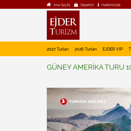
Ana Sayfa
Sepetim
Hakkımızda
2027 Turları
2026 Turları
EJDER VIP
T
GÜNEY AMERİKA TURU 1