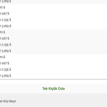
7) 3,269 $
70 $
2) 467 $
5) 2,335 $
7) 3,269 $
70 $
2) 467 $
5) 2,335 $
7) 3,269 $
70 $
2) 467 $
5) 2,335 $
7) 3,269 $
Tek Kişilik Oda
at (Kişi Başı)