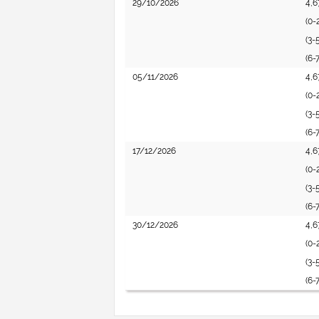
29/10/2026
4,6
(0-
(3-
(6-
05/11/2026
4,6
(0-
(3-
(6-
17/12/2026
4,6
(0-
(3-
(6-
30/12/2026
4,6
(0-
(3-
(6-