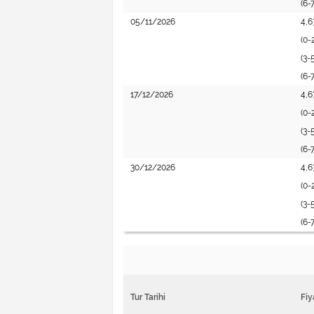
(6-
05/11/2026
4,6
(0-
(3-
(6-
17/12/2026
4,6
(0-
(3-
(6-
30/12/2026
4,6
(0-
(3-
(6-
Tur Tarihi
Fiy